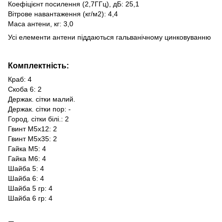
Коефіцієнт посилення (2,7ГГц), дБ: 25,1
Вітрове навантаження (кг/м2): 4,4
Маса антени, кг: 3,0
Усі елементи антени піддаються гальванічному цинковуванню
Комплектність:
Краб: 4
Скоба 6: 2
Держак. сітки малий.
Держак. сітки пор: -
Город. сітки білі.: 2
Гвинт М5х12: 2
Гвинт М5х35: 2
Гайка М5: 4
Гайка М6: 4
Шайба 5: 4
Шайба 6: 4
Шайба 5 гр: 4
Шайба 6 гр: 4