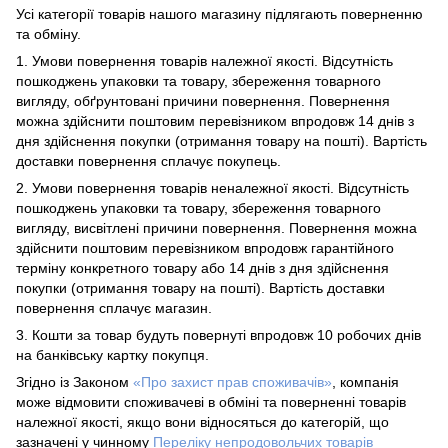
Усі категорії товарів нашого магазину підлягають поверненню
та обміну.
1. Умови повернення товарів належної якості. Відсутність
пошкоджень упаковки та товару, збереження товарного
вигляду, обґрунтовані причини повернення. Повернення
можна здійснити поштовим перевізником впродовж 14 днів з
дня здійснення покупки (отримання товару на пошті). Вартість
доставки повернення сплачує покупець.
2. Умови повернення товарів неналежної якості. Відсутність
пошкоджень упаковки та товару, збереження товарного
вигляду, висвітлені причини повернення. Повернення можна
здійснити поштовим перевізником впродовж гарантійного
терміну конкретного товару або 14 днів з дня здійснення
покупки (отримання товару на пошті). Вартість доставки
повернення сплачує магазин.
3. Кошти за товар будуть повернуті впродовж 10 робочих днів
на банківську картку покупця.
Згідно із Законом
«Про захист прав споживачів»
, компанія
може відмовити споживачеві в обміні та поверненні товарів
належної якості, якщо вони відносяться до категорій, що
зазначені у чинному
Переліку непродовольчих товарів