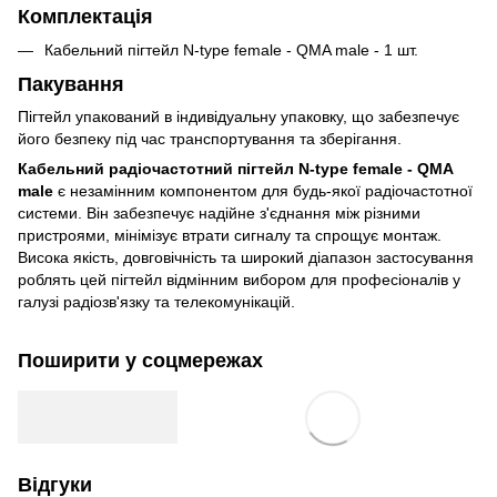
Комплектація
Кабельний пігтейл N-type female - QMA male - 1 шт.
Пакування
Пігтейл упакований в індивідуальну упаковку, що забезпечує
його безпеку під час транспортування та зберігання.
Кабельний радіочастотний пігтейл N-type female - QMA
male
є незамінним компонентом для будь-якої радіочастотної
системи. Він забезпечує надійне з'єднання між різними
пристроями, мінімізує втрати сигналу та спрощує монтаж.
Висока якість, довговічність та широкий діапазон застосування
роблять цей пігтейл відмінним вибором для професіоналів у
галузі радіозв'язку та телекомунікацій.
Поширити у соцмережах
Відгуки