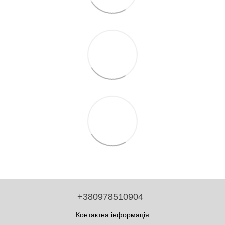
+380978510904
Контактна інформація