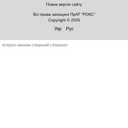
Повна версія сайту
Всі права захищені ПрАТ "РОКС"
Copyright © 2026
Укр
Рус
Інтернет-магазин створений з Хорошоп