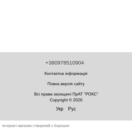
+380978510904
Контактна інформація
Повна версія сайту
Всі права захищені ПрАТ "РОКС"
Copyright © 2026
Укр
Рус
Інтернет-магазин створений з Хорошоп