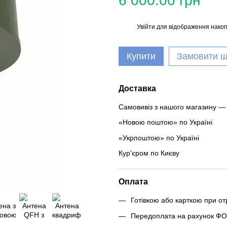
6 000.00 грн
Увійти
для відображення накоп
%
Купити
Замовити 
Доставка
Самовивіз з нашого магазину —
«Новою поштою» по Україні
«Укрпоштою» по Україні
Кур'єром по Києву
Оплата
Готівкою або карткою при от
Передоплата на рахунок Ф