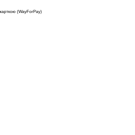
 карткою (WayForPay)