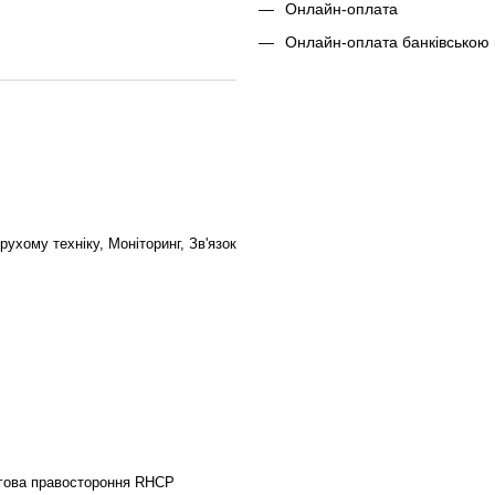
Онлайн-оплата
Онлайн-оплата банківською
рухому техніку, Моніторинг, Зв'язок
угова правостороння RHCP