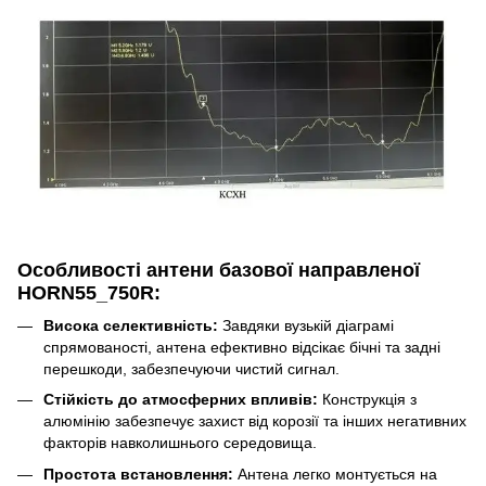
Особливості антени базової направленої
HORN55_750R:
Висока селективність:
Завдяки вузькій діаграмі
спрямованості, антена ефективно відсікає бічні та задні
перешкоди, забезпечуючи чистий сигнал.
Стійкість до атмосферних впливів:
Конструкція з
алюмінію забезпечує захист від корозії та інших негативних
факторів навколишнього середовища.
Простота встановлення:
Антена легко монтується на