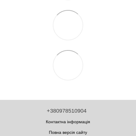
+380978510904
Контактна інформація
Повна версія сайту