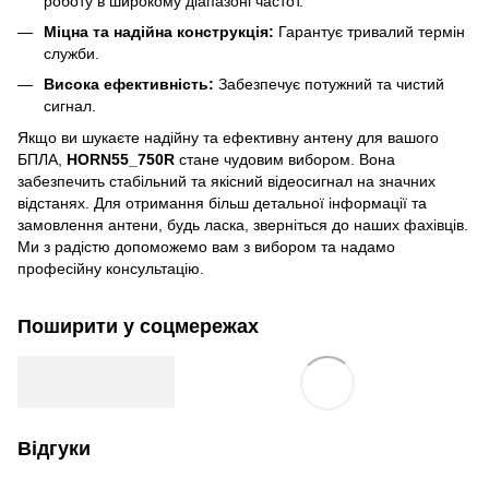
роботу в широкому діапазоні частот.
Міцна та надійна конструкція:
Гарантує тривалий термін
служби.
Висока ефективність:
Забезпечує потужний та чистий
сигнал.
Якщо ви шукаєте надійну та ефективну антену для вашого
БПЛА,
HORN55_750R
стане чудовим вибором. Вона
забезпечить стабільний та якісний відеосигнал на значних
відстанях. Для отримання більш детальної інформації та
замовлення антени, будь ласка, зверніться до наших фахівців.
Ми з радістю допоможемо вам з вибором та надамо
професійну консультацію.
Поширити у соцмережах
Відгуки