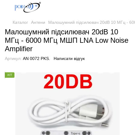
Каталог
Антени
Малошумний підсилювач 20dB 10 МГц - 600
Малошумний підсилювач 20dB 10
МГц - 6000 МГц МШП LNA Low Noise
Amplifier
Артикул:
AN 0072 PKS.
Написати відгук
ХІТ