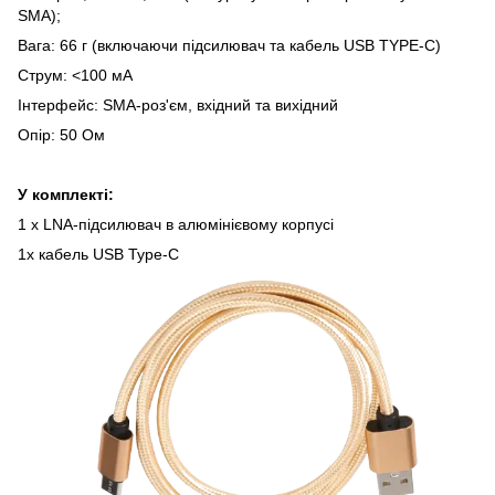
SMA);
Вага: 66 г (включаючи підсилювач та кабель USB TYPE-C)
Струм: <100 мА
Інтерфейс: SMA-роз'єм, вхідний та вихідний
Опір: 50 Ом
У комплекті:
1 x LNA-підсилювач в алюмінієвому корпусі
1х кабель USB Type-C