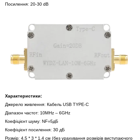
Посилення: 20-30 dB
Характеристики:
Джерело живлення: Кабель USB TYPE-C
Діапазон частот: 10MHz – 6GHz
Коефіцієнт шуму: NF=5дБ
Коефіцієнт посилення: 30 дБ
Розмір: 4,5 * 3 * 1,4 см (без урахування розмірів виступаючого