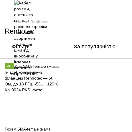
Каталог
Renhotec
Renhotec
Фільтр
За популярністю
ХІТ
Роз'єм SMA-female (мама,