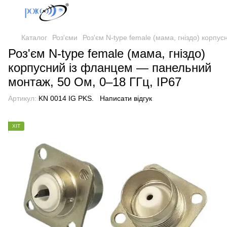
Каталог
Роз'єми
Роз'єм N-type female (мама, гніздо) корп
Роз'єм N-type female (мама, гніздо)
корпусний із фланцем — панельний
монтаж, 50 Ом, 0–18 ГГц, IP67
Артикул:
KN 0014 IG PKS.
Написати відгук
ХІТ