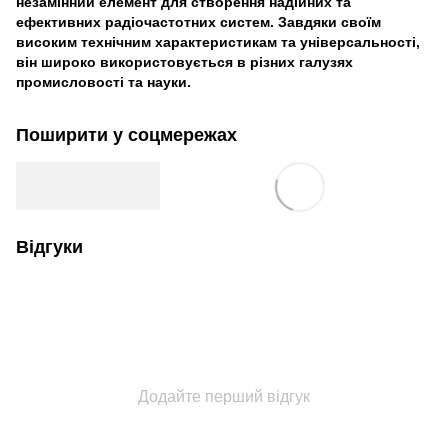
незамінний елемент для створення надійних та
ефективних радіочастотних систем. Завдяки своїм
високим технічним характеристикам та універсальності,
він широко використовується в різних галузях
промисловості та науки.
Поширити у соцмережах
Відгуки
Додайте перший відгук