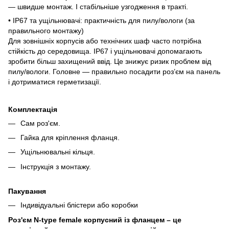
— швидше монтаж. І стабільніше узгодження в тракті.
• IP67 та ущільнювачі: практичність для пилу/вологи (за
правильного монтажу)
Для зовнішніх корпусів або технічних шаф часто потрібна
стійкість до середовища. IP67 і ущільнювачі допомагають
зробити більш захищений ввід. Це знижує ризик проблем від
пилу/вологи. Головне — правильно посадити роз’єм на панель
і дотриматися герметизації.
Комплектація
Сам роз'єм.
Гайка для кріплення фланця.
Ущільнювальні кільця.
Інструкція з монтажу.
Пакування
Індивідуальні блістери або коробки
Роз'єм N-type female корпусний із фланцем – це