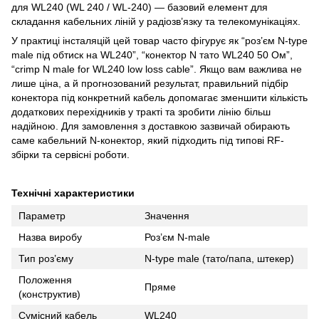
для WL240 (WL 240 / WL-240) — базовий елемент для
складання кабельних ліній у радіозв’язку та телекомунікаціях.
У практиці інсталяцій цей товар часто фігурує як “роз’єм N-type
male під обтиск на WL240”, “конектор N тато WL240 50 Ом”,
“crimp N male for WL240 low loss cable”. Якщо вам важлива не
лише ціна, а й прогнозований результат, правильний підбір
конектора під конкретний кабель допомагає зменшити кількість
додаткових перехідників у тракті та зробити лінію більш
надійною. Для замовлення з доставкою зазвичай обирають
саме кабельний N-конектор, який підходить під типові RF-
збірки та сервісні роботи.
Технічні характеристики
Параметр
Значення
Назва виробу
Роз’єм N-male
Тип роз’єму
N-type male (тато/папа, штекер)
Положення
Пряме
(конструктив)
Сумісний кабель
WL240