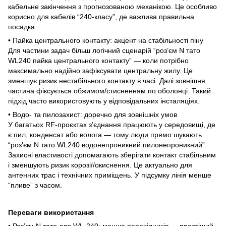
кабельне закінчення з прогнозованою механікою. Це особливо
корисно для кабелів “240-класу”, де важлива правильна
посадка.
• Пайка центрального контакту: акцент на стабільності піну
Для частини задач більш логічний сценарій “роз’єм N тато
WL240 пайка центрального контакту” — коли потрібно
максимально надійно зафіксувати центральну жилу. Це
зменшує ризик нестабільного контакту в часі. Далі зовнішня
частина фіксується обжимом/стисненням по оболонці. Такий
підхід часто використовують у відповідальних інсталяціях.
• Водо- та пилозахист: доречно для зовнішніх умов
У багатьох RF-проєктах з’єднання працюють у середовищі, де
є пил, конденсат або волога — тому люди прямо шукають
“роз’єм N тато WL240 водонепроникний пилонепроникний”.
Захисні властивості допомагають зберігати контакт стабільним
і зменшують ризик корозії/окиснення. Це актуально для
антенних трас і технічних приміщень. У підсумку лінія менше
“пливе” з часом.
Переваги використання
• Роз’єм N тато для WL-240: менше перехідників — простіший