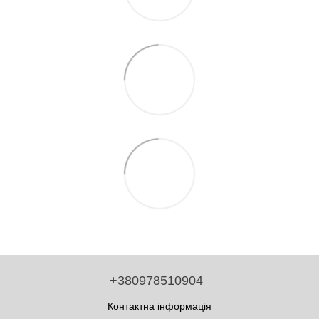
+380978510904
Контактна інформація