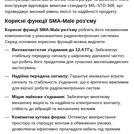
конструкція відповідає вимогам стандарту MIL-STD-348, що
підтверджує високий рівень якості та надійності продукту.
Корисні функції SMA-Male роз'єму
Корисні функції SMA-Male роз'єму
роблять його незамінним
компонентом у різноманітних радіоелектронних системах.
Серед основних корисних функцій можна виділити:
Високочастотне з'єднання до 12,4 ГГц:
Забезпечує
стабільну передачу сигналу у широкому діапазоні частот,
що робить його придатним для сучасних високошвидкісних
застосувань.
Надійна передача сигналу:
Гарантує мінімальні втрати
сигналу та стабільність з'єднання, що є критично важливим
для якісної роботи радіоелектронних систем.
Міцне пайкове з'єднання:
Забезпечує виняткову
механічну міцність та надійність електричного контакту,
стійкість до вібрацій та механічних впливів.
Компактна кутова форма:
Оптимізує використання
простору та спрощує монтаж в обмежених умовах,
дозволяючи ефективно прокладати кабель під прямим