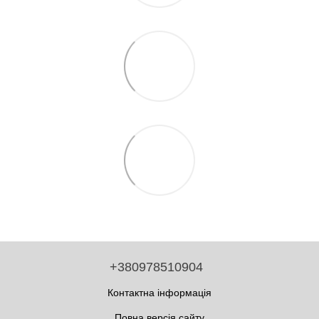
+380978510904
Контактна інформація
Повна версія сайту