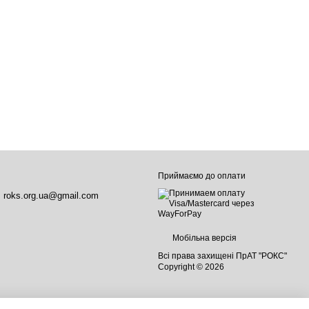
Приймаємо до оплати
roks.org.ua@gmail.com
Мобільна версія
Всі права захищені ПрАТ "РОКС"
Copyright © 2026