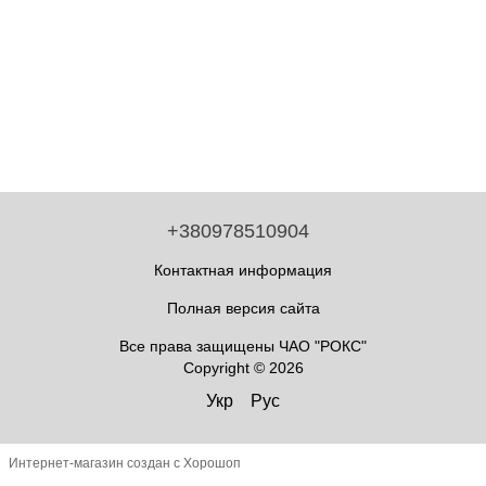
+380978510904
Контактная информация
Полная версия сайта
Все права защищены ЧАО "РОКС"
Copyright © 2026
Укр
Рус
Интернет-магазин создан с Хорошоп