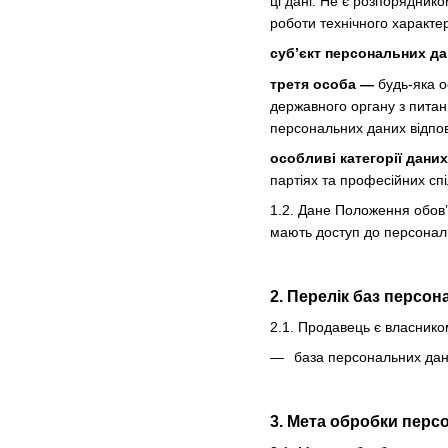
ці дані. Не є розпорядник
роботи технічного характе
суб’єкт персональних д
третя особа —
будь-яка о
державного органу з питан
персональних даних відпов
особливі категорії дани
партіях та професійних спі
1.2. Дане Положення обов’
мають доступ до персональ
2. Перелік баз персо
2.1. Продавець є власнико
база персональних дани
3. Мета обробки перс