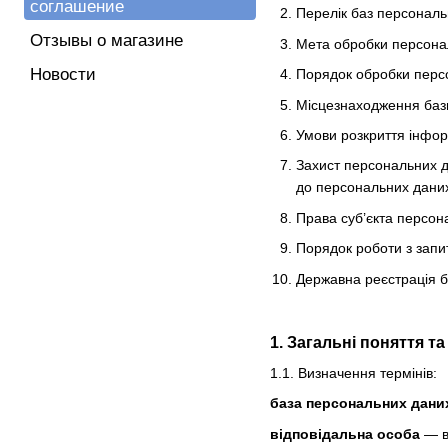
соглашение
Перелік баз персональ
Отзывы о магазине
Мета обробки персона
Новости
Порядок обробки персо
Місцезнаходження баз
Умови розкриття інфор
Захист персональних д
до персональних даних 
Права суб’єкта персон
Порядок роботи з запи
Державна реєстрація 
1. Загальні поняття т
1.1. Визначення термінів:
база персональних дани
відповідальна особа
— ви