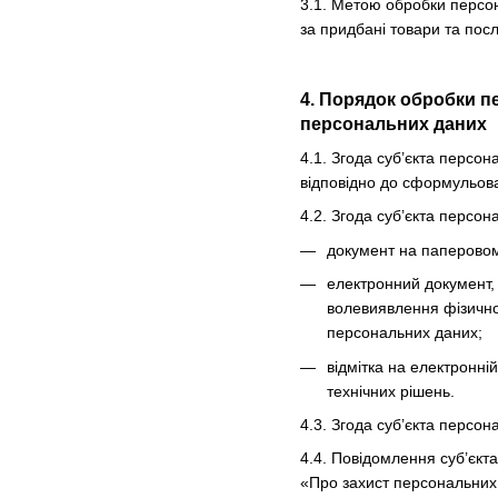
3.1. Метою обробки персон
за придбані товари та посл
4. Порядок обробки п
персональних даних
4.1. Згода суб’єкта персо
відповідно до сформульова
4.2. Згода суб’єкта персо
документ на паперовому
електронний документ, 
волевиявлення фізично
персональних даних;
відмітка на електронні
технічних рішень.
4.3. Згода суб’єкта персо
4.4. Повідомлення суб’єкт
«Про захист персональних 