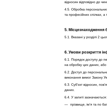
відносин відповідно до чин
4.5. Обробка персональних 
та професійних спілках, а 
5. Місцезнаходження 
5.1. Вказані у розділі 2 
6. Умови розкриття ін
6.1. Порядок доступу до п
на обробку цих даних, або 
6.2. Доступ до персональн
виконання вимог Закону У
6.3. Суб'єкт відносин, по
даних.
6.4. У запиті зазначаються:
прізвище, ім'я та по б