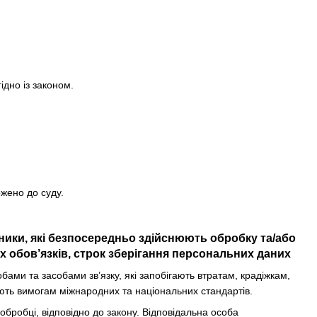
ідно із законом.
ржено до суду.
вники, які безпосередньо здійснюють обробку та/або
 обов’язків, строк зберігання персональних даних
ми та засобами зв’язку, які запобігають втратам, крадіжкам,
ють вимогам міжнародних та національних стандартів.
 обробці, відповідно до закону. Відповідальна особа