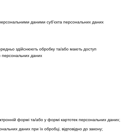
 персональними даними суб’єкта персональних даних
середньо здійснюють обробку та/або мають доступ
ня персональних даних
тронній формі та/або у формі картотек персональних даних;
ональних даних при їх обробці, відповідно до закону;