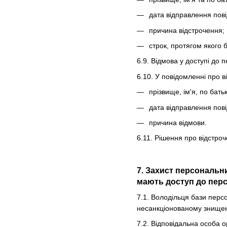
дата відправлення пов
причина відстрочення;
строк, протягом якого 
6.9. Відмова у доступі до 
6.10. У повідомленні про 
прізвище, ім'я, по бать
дата відправлення пов
причина відмови.
6.11. Рішення про відстро
7. Захист персональн
мають доступ до перс
7.1. Володільця бази перс
несанкціонованому знищен
7.2. Відповідальна особа о