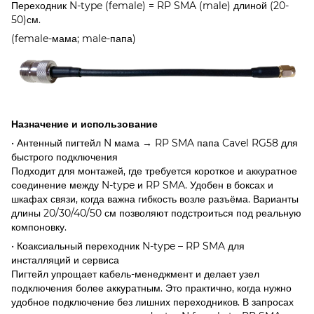
Переходник N-type (female) = RP SMA (male) длиной (20-
50)см.
(female-мама; male-папа)
Назначение и использование
• Антенный пигтейл N мама → RP SMA папа Cavel RG58 для
быстрого подключения
Подходит для монтажей, где требуется короткое и аккуратное
соединение между N-type и RP SMA. Удобен в боксах и
шкафах связи, когда важна гибкость возле разъёма. Варианты
длины 20/30/40/50 см позволяют подстроиться под реальную
компоновку.
• Коаксиальный переходник N-type – RP SMA для
инсталляций и сервиса
Пигтейл упрощает кабель-менеджмент и делает узел
подключения более аккуратным. Это практично, когда нужно
удобное подключение без лишних переходников. В запросах