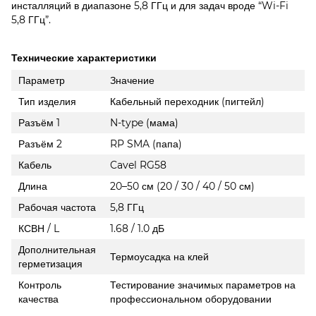
инсталляций в диапазоне 5,8 ГГц и для задач вроде “Wi-Fi
5,8 ГГц”.
Технические характеристики
Параметр
Значение
Тип изделия
Кабельный переходник (пигтейл)
Разъём 1
N-type (мама)
Разъём 2
RP SMA (папа)
Кабель
Cavel RG58
Длина
20–50 см (20 / 30 / 40 / 50 см)
Рабочая частота
5,8 ГГц
КСВН / L
1.68 / 1.0 дБ
Дополнительная
Термоусадка на клей
герметизация
Контроль
Тестирование значимых параметров на
качества
профессиональном оборудовании