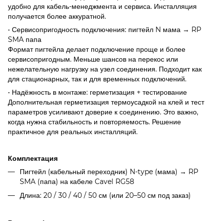
удобно для кабель-менеджмента и сервиса. Инсталляция
получается более аккуратной.
• Сервисопригодность подключения: пигтейл N мама → RP
SMA папа
Формат пигтейла делает подключение проще и более
сервисопригодным. Меньше шансов на перекос или
нежелательную нагрузку на узел соединения. Подходит как
для стационарных, так и для временных подключений.
• Надёжность в монтаже: герметизация + тестирование
Дополнительная герметизация термоусадкой на клей и тест
параметров усиливают доверие к соединению. Это важно,
когда нужна стабильность и повторяемость. Решение
практичное для реальных инсталляций.
Комплектация
Пигтейл (кабельный переходник) N-type (мама) → RP
SMA (папа) на кабеле Cavel RG58
Длина: 20 / 30 / 40 / 50 см (или 20–50 см под заказ)