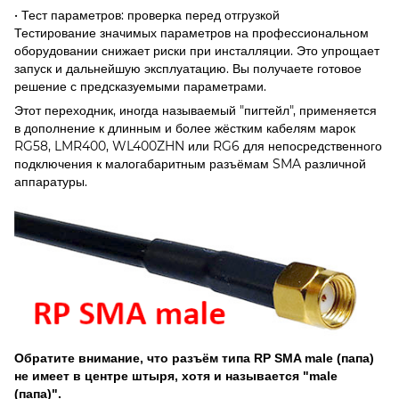
• Тест параметров: проверка перед отгрузкой
Тестирование значимых параметров на профессиональном
оборудовании снижает риски при инсталляции. Это упрощает
запуск и дальнейшую эксплуатацию. Вы получаете готовое
решение с предсказуемыми параметрами.
Этот переходник, иногда называемый "пигтейл", применяется
в дополнение к длинным и более жёстким кабелям марок
RG58, LMR400, WL400ZHN или RG6 для непосредственного
подключения к малогабаритным разъёмам SMA различной
аппаратуры.
Обратите внимание, что разъём типа RP SMA male (папа)
не имеет в центре штыря, хотя и называется "male
(папа)".