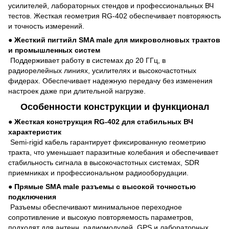
усилителей, лабораторных стендов и профессиональных ВЧ
тестов. Жесткая геометрия RG-402 обеспечивает повторяюсть
и точность измерений.
●
Жесткий пигтийл SMA male для микроволновых трактов
и промышленных систем
Поддерживает работу в системах до 20 ГГц, в
радиорелейных линиях, усилителях и высокочастотных
фидерах. Обеспечивает надежную передачу без изменения
настроек даже при длительной нагрузке.
Особенности конструкции и функционал
●
Жесткая конструкция RG-402 для стабильных ВЧ
характеристик
Semi-rigid кабель гарантирует фиксированную геометрию
тракта, что уменьшает паразитные колебания и обеспечивает
стабильность сигнала в высокочастотных системах, SDR
приемниках и профессиональном радиооборудации.
●
Прямые SMA male разъемы с высокой точностью
подключения
Разъемы обеспечивают минимальное переходное
сопротивление и высокую повторяемость параметров,
подходят для антенн, радиомодулей, GPS и лабораторных