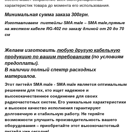
характеристик товара до момента его использования.
Минимальная сумма заказа 300грн.
Изготавливаем пигтейлы SMA male – SMA male,прямые
на жестком кабеле RG-402 по заказу длиной от 20 до 70
см
Желаем изготовить
любую другую кабельную
продукцию по вашим требованиям
(по условиям
предоплаты).
В наличии полный спектр расходных
материалов.
Этот пигтейл SMA male - SMA male является оптимальным
решением для тех, кто ищет надежное и
высококачественное соединение для своих
радиочастотных систем. Его уникальные характеристики
и высокое качество исполнения гарантируют
долговечную и стабильную работу. Не теряйте
возможности улучшить производительность вашего
оборудования – приобретайте этот высокочастотный
пигтейл уже сегодня!