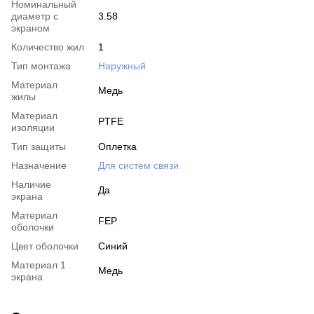
Номинальный
диаметр с
3.58
экраном
Количество жил
1
Тип монтажа
Наружный
Материал
Медь
жилы
Материал
PTFE
изоляции
Тип защиты
Оплетка
Назначение
Для систем связи
Наличие
Да
экрана
Материал
FEP
оболочки
Цвет оболочки
Синий
Материал 1
Медь
экрана