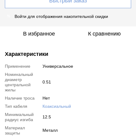
Быстрый заказ
Войти
для отображения накопительной скидки
%
В избранное
К сравнению
Характеристики
Применение
Универсальное
Номинальный
диаметр
0.51
центральной
жилы
Наличие троса
Нет
Тип кабеля
Коаксиальный
Минимальный
12.5
радиус изгиба
Материал
Металл
защиты