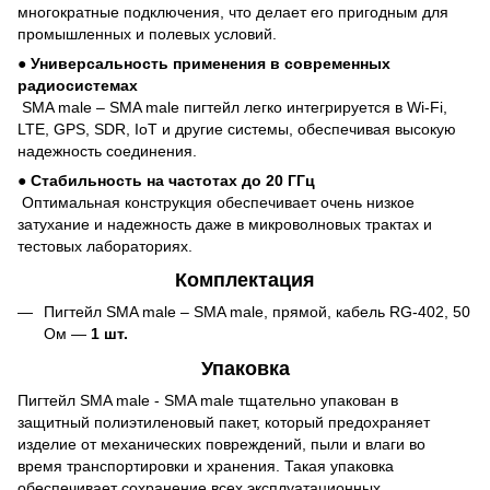
многократные подключения, что делает его пригодным для
промышленных и полевых условий.
●
Универсальность применения в современных
радиосистемах
SMA male – SMA male пигтейл легко интегрируется в Wi-Fi,
LTE, GPS, SDR, IoT и другие системы, обеспечивая высокую
надежность соединения.
●
Стабильность на частотах до 20 ГГц
Оптимальная конструкция обеспечивает очень низкое
затухание и надежность даже в микроволновых трактах и
тестовых лабораториях.
Комплектация
Пигтейл SMA male – SMA male, прямой, кабель RG-402, 50
Ом —
1 шт.
Упаковка
Пигтейл SMA male - SMA male тщательно упакован в
защитный полиэтиленовый пакет, который предохраняет
изделие от механических повреждений, пыли и влаги во
время транспортировки и хранения. Такая упаковка
обеспечивает сохранение всех эксплуатационных