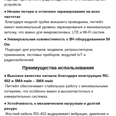
устройств.
●
Низкие потери и отличное экранирование на всех
частотах
Благодаря медной трубке внешнего проводника, пигтейл
имеет максимальный уровень экранирования и минимальную
заточку, что важно для микроволновых, LTE и Wi-Fi систем.
●
Универсальная совместимость с ВЧ оборудованием 50
Ом
Подходит для роутеров, модемов, ретрансляторов,
приемников, тестовых приборов, модулей IoT и
радиолюбителей.
Преимущества использования
●
Высокое качество сигнала благодаря конструкции RG-
402 и SMA male – SMA male
Пигтейл обеспечивает стабильную работу с минимальными
потерями, что особенно важно в высокочастотных и
измерительных системах.
●
Устойчивость к механическим нагрузкам и долгий
ресурс
Жесткий кабель RG-402 выдерживает вибрации, давление и