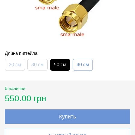
Длина пигтейла
20 см
30 см
50 см
40 см
В наличии
550.00 грн
Купить