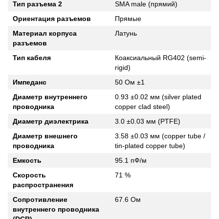
Тип разъема 2
SMA male (прямий)
Ориентация разъемов
Прямые
Материал корпуса
Латунь
разъемов
Тип кабеля
Коаксиальный RG402 (semi-
rigid)
Импеданс
50 Ом ±1
Диаметр внутреннего
0.93 ±0.02 мм (silver plated
проводника
copper clad steel)
Диаметр диэлектрика
3.0 ±0.03 мм (PTFE)
Диаметр внешнего
3.58 ±0.03 мм (copper tube /
проводника
tin-plated copper tube)
Емкость
95.1 пФ/м
Скорость
71 %
распространения
Сопротивление
67.6 Ом
внутреннего проводника
(DCR)