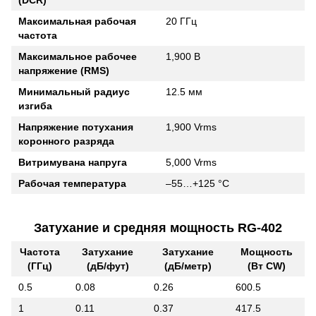
Максимальная рабочая
20 ГГц
частота
Максимальное рабочее
1,900 В
напряжение (RMS)
Минимальный радиус
12.5 мм
изгиба
Напряжение потухания
1,900 Vrms
коронного разряда
Витримувана напруга
5,000 Vrms
Рабочая температура
–55…+125 °C
Затухание и средняя мощность RG-402
Частота
Затухание
Затухание
Мощность
(ГГц)
(дБ/фут)
(дБ/метр)
(Вт CW)
0.5
0.08
0.26
600.5
1
0.11
0.37
417.5