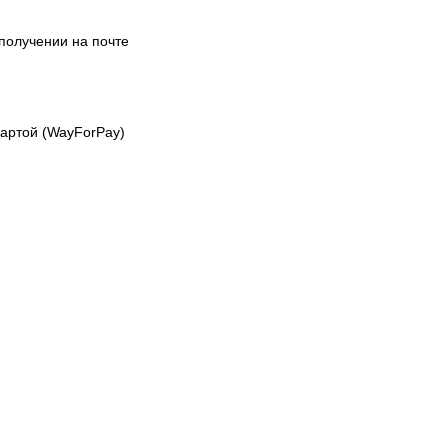
получении на почте
картой (WayForPay)