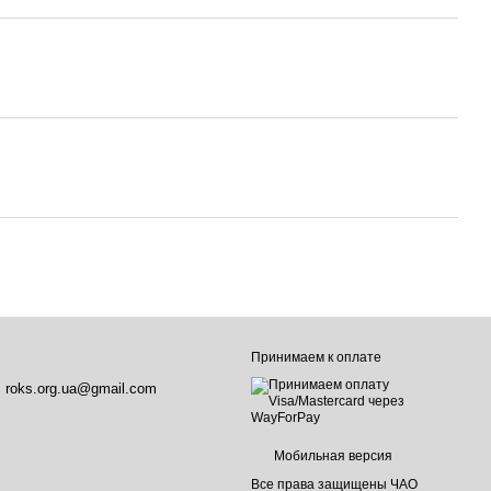
Принимаем к оплате
roks.org.ua@gmail.com
Мобильная версия
Все права защищены ЧАО