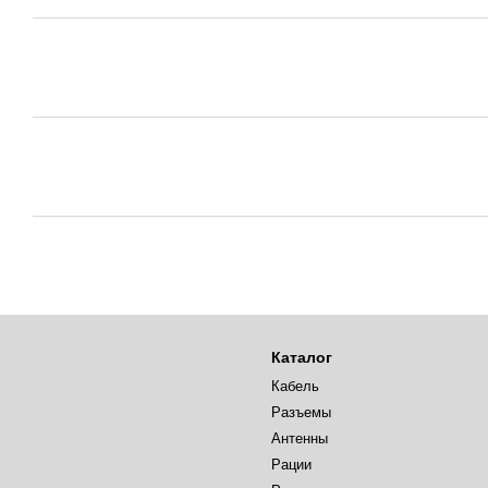
Каталог
Кабель
Разъемы
Антенны
Рации