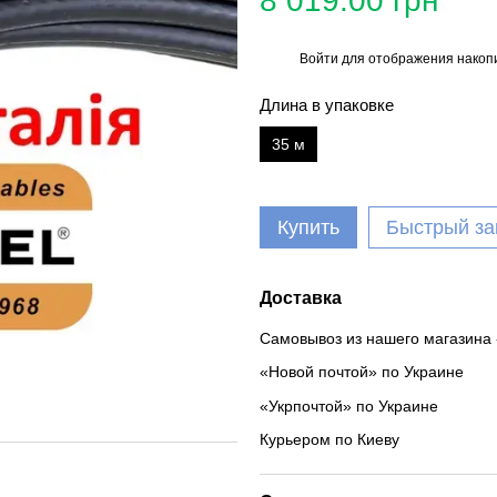
8 019.00 грн
Войти
для отображения накопи
%
Длина в упаковке
35 м
Купить
Быстрый за
Доставка
Самовывоз из нашего магазина 
«Новой почтой» по Украине
«Укрпочтой» по Украине
Курьером по Киеву