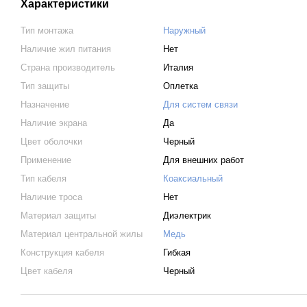
Характеристики
Тип монтажа
Наружный
Наличие жил питания
Нет
Страна производитель
Италия
Тип защиты
Оплетка
Назначение
Для систем связи
Наличие экрана
Да
Цвет оболочки
Черный
Применение
Для внешних работ
Тип кабеля
Коаксиальный
Наличие троса
Нет
Материал защиты
Диэлектрик
Материал центральной жилы
Медь
Конструкция кабеля
Гибкая
Цвет кабеля
Черный