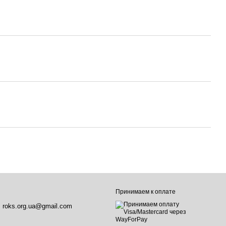
Принимаем к оплате
roks.org.ua@gmail.com