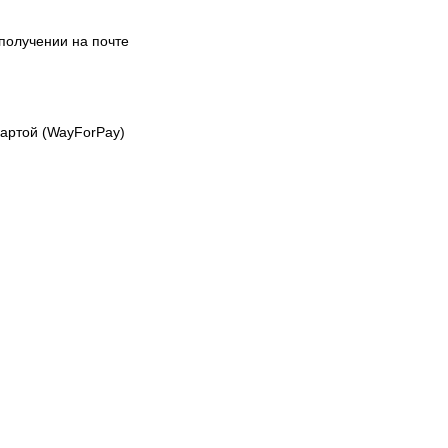
получении на почте
картой (WayForPay)