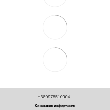
+380978510904
Контактная информация