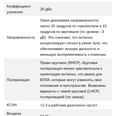
Коэффициент
20 дБи.
усиления
Узкая диаграмма направленности,
около 20 градусов по горизонтали и 15
градусов по вертикали (по уровню –3
дБ). Это означает, что антенна
Направленность
концентрирует сигнал в узком луче, что
обеспечивает лучшую дальность и
меньшую восприимчивость к помехам.
Право круговое (RHCP). Круговая
поляризация менее чувствительна к
ориентации антенны, что важно для
БПЛА, которые могут изменять свое
Поляризация
положение в пространстве. Возможны
варианты с левой круговой (LHCP)
поляризацией (по заказу).
KCXH
<1.3 в рабочем диапазоне частот.
Входное