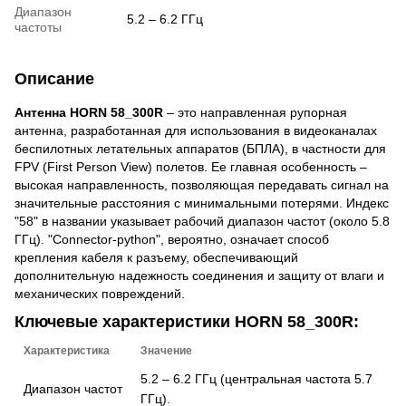
Диапазон
5.2 – 6.2 ГГц
частоты
Описание
Антенна HORN 58_300R
– это направленная рупорная
антенна, разработанная для использования в видеоканалах
беспилотных летательных аппаратов (БПЛА), в частности для
FPV (First Person View) полетов. Ее главная особенность –
высокая направленность, позволяющая передавать сигнал на
значительные расстояния с минимальными потерями. Индекс
"58" в названии указывает рабочий диапазон частот (около 5.8
ГГц). "Connector-python", вероятно, означает способ
крепления кабеля к разъему, обеспечивающий
дополнительную надежность соединения и защиту от влаги и
механических повреждений.
Ключевые характеристики HORN 58_300R:
Характеристика
Значение
5.2 – 6.2 ГГц (центральная частота 5.7
Диапазон частот
ГГц).