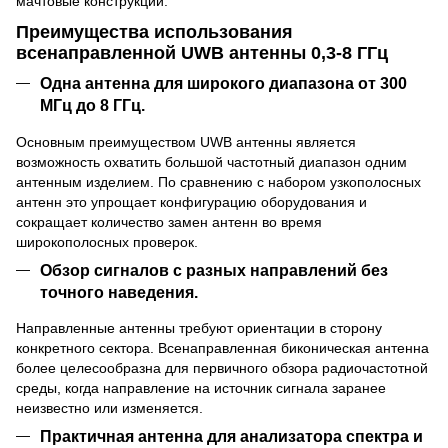
мачтовые конструкции.
Преимущества использования
всенаправленной UWB антенны 0,3-8 ГГц
Одна антенна для широкого диапазона от 300
МГц до 8 ГГц.
Основным преимуществом UWB антенны является
возможность охватить большой частотный диапазон одним
антенным изделием. По сравнению с набором узкополосных
антенн это упрощает конфигурацию оборудования и
сокращает количество замен антенн во время
широкополосных проверок.
Обзор сигналов с разных направлений без
точного наведения.
Направленные антенны требуют ориентации в сторону
конкретного сектора. Всенаправленная биконическая антенна
более целесообразна для первичного обзора радиочастотной
среды, когда направление на источник сигнала заранее
неизвестно или изменяется.
Практичная антенна для анализатора спектра и