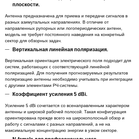
плоскости.
Антенна предназначена для приема и передачи сигналов в
разных азимутальных направлениях. В отличие от
направленных рупорных или логопериодических антенн,
модель не требует постоянного наведения на конкретный
сектор для обзорных задач.
Вертикальная линейная поляризация.
Вертикальная ориентация электрического поля подходит для
систем, работающих с соответствующей линейной
поляризацией. Для получения прогнозируемых результатов
поляризацию антенны необходимо учитывать при интеграции
с другими элементами РЧ-системы.
Коэффициент усиления 5 dBi.
Усиление 5 dBi сочетается со всенаправленным характером
антенны и широкой рабочей полосой. Такая конфигурация
ориентирована прежде всего на широкополосный обзор и
работу с сигналами с разных направлений, а не на
максимальную концентрацию энергии в узком секторе.
N-female для профессионального