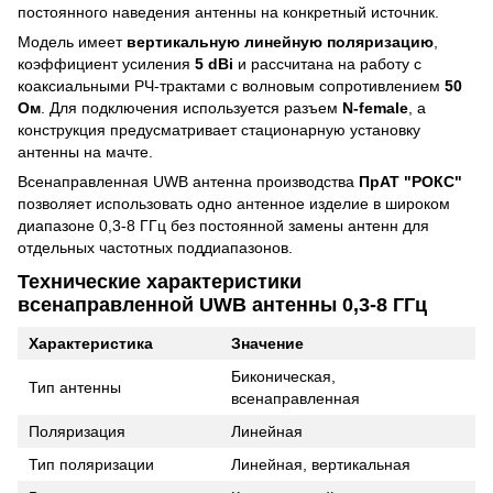
постоянного наведения антенны на конкретный источник.
Модель имеет
вертикальную линейную поляризацию
,
коэффициент усиления
5 dBi
и рассчитана на работу с
коаксиальными РЧ-трактами с волновым сопротивлением
50
Ом
. Для подключения используется разъем
N-female
, а
конструкция предусматривает стационарную установку
антенны на мачте.
Всенаправленная UWB антенна производства
ПрАТ "РОКС"
позволяет использовать одно антенное изделие в широком
диапазоне 0,3-8 ГГц без постоянной замены антенн для
отдельных частотных поддиапазонов.
Технические характеристики
всенаправленной UWB антенны 0,3-8 ГГц
Характеристика
Значение
Биконическая,
Тип антенны
всенаправленная
Поляризация
Линейная
Тип поляризации
Линейная, вертикальная