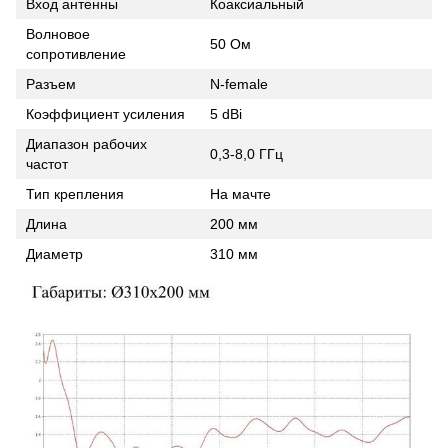
Вход антенны
Коаксиальный
Волновое
50 Ом
сопротивление
Разъем
N-female
Коэффициент усиления
5 dBi
Диапазон рабочих
0,3-8,0 ГГц
частот
Тип крепления
На мачте
Длина
200 мм
Диаметр
310 мм