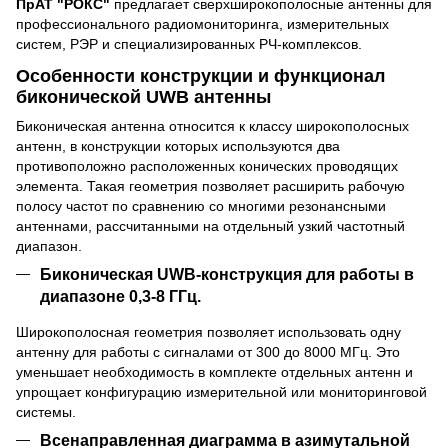
ПрАТ "РОКС"
предлагает сверхширокополосные антенны для
профессионального радиомониторинга, измерительных
систем, РЭР и специализированных РЧ-комплексов.
Особенности конструкции и функционал
биконической UWB антенны
Биконическая антенна относится к классу широкополосных
антенн, в конструкции которых используются два
противоположно расположенных конических проводящих
элемента. Такая геометрия позволяет расширить рабочую
полосу частот по сравнению со многими резонансными
антеннами, рассчитанными на отдельный узкий частотный
диапазон.
Биконическая UWB-конструкция для работы в
диапазоне 0,3-8 ГГц.
Широкополосная геометрия позволяет использовать одну
антенну для работы с сигналами от 300 до 8000 МГц. Это
уменьшает необходимость в комплекте отдельных антенн и
упрощает конфигурацию измерительной или мониторинговой
системы.
Всенаправленная диаграмма в азимутальной