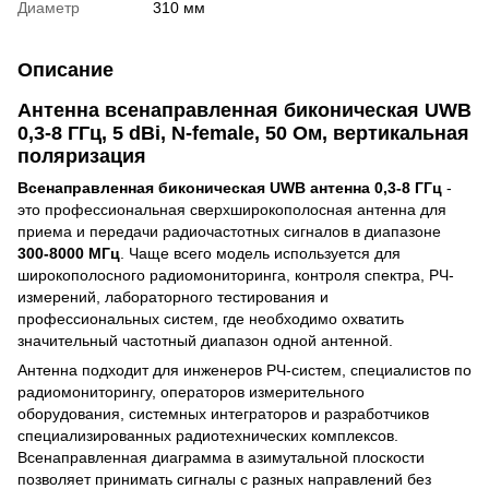
Диаметр
310 мм
Описание
Антенна всенаправленная биконическая UWB
0,3-8 ГГц, 5 dBi, N-female, 50 Ом, вертикальная
поляризация
Всенаправленная биконическая UWB антенна 0,3-8 ГГц
-
это профессиональная сверхширокополосная антенна для
приема и передачи радиочастотных сигналов в диапазоне
300-8000 МГц
. Чаще всего модель используется для
широкополосного радиомониторинга, контроля спектра, РЧ-
измерений, лабораторного тестирования и
профессиональных систем, где необходимо охватить
значительный частотный диапазон одной антенной.
Антенна подходит для инженеров РЧ-систем, специалистов по
радиомониторингу, операторов измерительного
оборудования, системных интеграторов и разработчиков
специализированных радиотехнических комплексов.
Всенаправленная диаграмма в азимутальной плоскости
позволяет принимать сигналы с разных направлений без