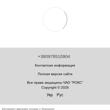
+380978510904
Контактная информация
Полная версия сайта
Все права защищены ЧАО "РОКС"
Copyright © 2026
Укр
Рус
Интернет-магазин создан с Хорошоп