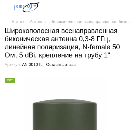
Каталог
Антенны
Широкополосная всенаправленная биконич
Широкополосная всенаправленная
биконическая антенна 0,3-8 ГГц,
линейная поляризация, N-female 50
Ом, 5 dBi, крепление на трубу 1"
Артикул:
AN 0010 IL
Оставить отзыв
ХИТ