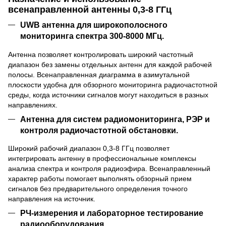
всенаправленной антенны 0,3-8 ГГц
UWB антенна для широкополосного
мониторинга спектра 300-8000 МГц.
Антенна позволяет контролировать широкий частотный
диапазон без замены отдельных антенн для каждой рабочей
полосы. Всенаправленная диаграмма в азимутальной
плоскости удобна для обзорного мониторинга радиочастотной
среды, когда источники сигналов могут находиться в разных
направлениях.
Антенна для систем радиомониторинга, РЭР и
контроля радиочастотной обстановки.
Широкий рабочий диапазон 0,3-8 ГГц позволяет
интегрировать антенну в профессиональные комплексы
анализа спектра и контроля радиоэфира. Всенаправленный
характер работы помогает выполнять обзорный прием
сигналов без предварительного определения точного
направления на источник.
РЧ-измерения и лабораторное тестирование
радиооборудования.