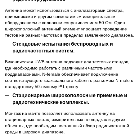
Антенна может использоваться с анализаторами спектра,
приемниками и другим совместимым измерительным
оборудованием с волновым сопротивлением 50 Ом. Один
широкополосный антенный элемент упрощает проведение
тестов на разных частотах в пределах заявленного диапазона.
Стендовые испытания беспроводных и
радиочастотных систем.
Биконическая UWB антенна подходит для тестовых стендов,
где необходимо работать с различными частотными
поддиапазонами. N-female обеспечивает подключение
соответствующего коаксиального кабеля с разъемом N-male к
стандартному 50-омному РЧ-тракту.
Стационарные широкополосные приемные и
радиотехнические комплексы.
Монтаж на мачте позволяет использовать антенну на
стационарных постах, измерительных площадках и других
объектах, где необходим постоянный обзор радиочастотной
среды в широком диапазоне.