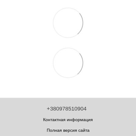
+380978510904
Контактная информация
Полная версия сайта