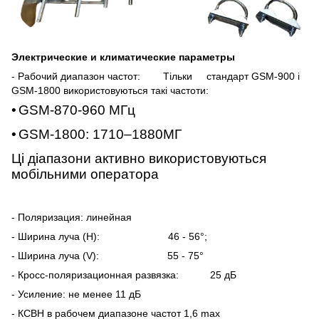
Электрические и климатические параметры
- Рабочий диапазон частот: Тільки
стандарт GSM-900 і
GSM-1800 використовуються такі частоти:
•
GSM-870-
960 МГц
•
GSM-1800
: 1710–1880МГ
Ці діапазони активно використовуються
мобільними оператора
- Поляризация: линейная
- Ширина луча (H): 46 - 56°;
- Ширина луча (V): 55 - 75°
- Кросс-поляризационная развязка: 25 дБ
- Усиление: не менее 11 дБ
- КСВН в рабочем диапазоне частот 1,6 max