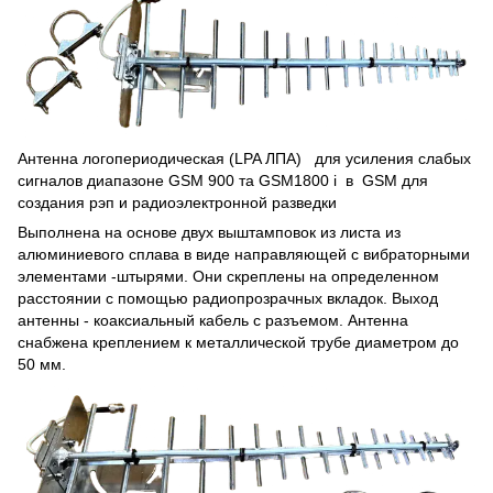
Антенна логопериодическая (LPA ЛПА) для усиления слабых
сигналов диапазоне GSM 900 та GSM1800 і в GSM для
создания рэп и радиоэлектронной разведки
Выполнена на основе двух выштамповок из листа из
алюминиевого сплава в виде направляющей с вибраторными
элементами -штырями. Они скреплены на определенном
расстоянии с помощью радиопрозрачных вкладок. Выход
антенны - коаксиальный кабель с разъемом. Антенна
снабжена креплением к металлической трубе диаметром до
50 мм.