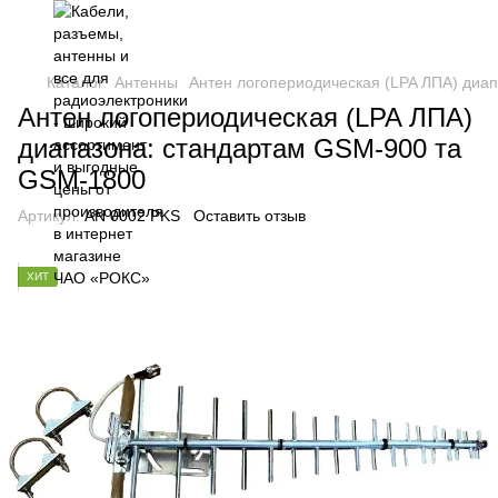
Каталог
Антенны
Антен логопериодическая (LPA ЛПА) диа
Антен логопериодическая (LPA ЛПА)
диапазона: стандартам GSM-900 та
GSM-1800
Артикул:
AN 0002 PKS
Оставить отзыв
ХИТ