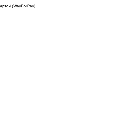
картой (WayForPay)