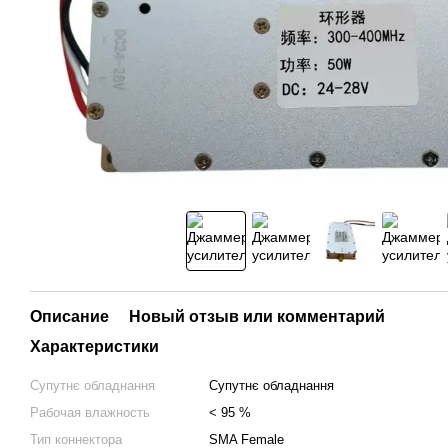
Описание
Новый отзыв или комментарий
Характеристики
Супутнє обладнання
Супутнє обладнання
Рабочая влажность
< 95 %
Тип коннектора
SMA Female