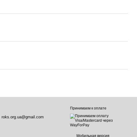
Принимаем к оплате
roks.org.ua@gmail.com
Мобильная версия