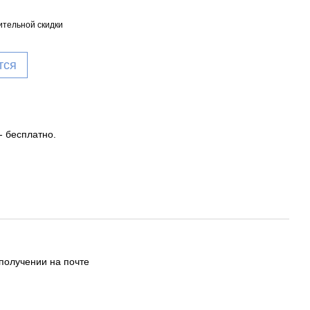
тельной скидки
тся
- бесплатно.
получении на почте