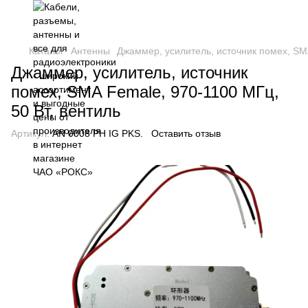
Каталог
Антенны
Джаммер, усилитель, источник помех, SMA
Джаммер, усилитель, источник
помех, SMA Female, 970-1100 МГц,
50 Вт, вентиль
Артикул:
AN 0008 PH IG PKS.
Оставить отзыв