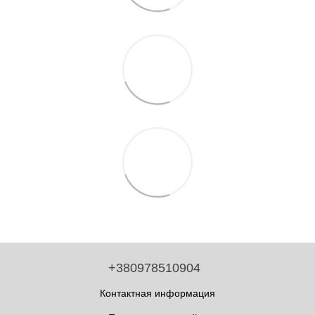
+380978510904
Контактная информация