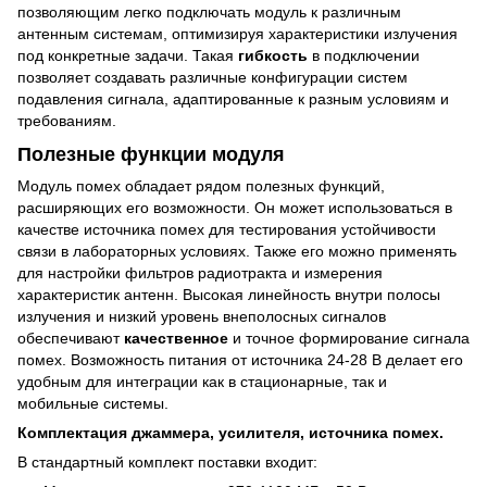
позволяющим легко подключать модуль к различным
антенным системам, оптимизируя характеристики излучения
под конкретные задачи. Такая
гибкость
в подключении
позволяет создавать различные конфигурации систем
подавления сигнала, адаптированные к разным условиям и
требованиям.
Полезные функции модуля
Модуль помех обладает рядом полезных функций,
расширяющих его возможности. Он может использоваться в
качестве источника помех для тестирования устойчивости
связи в лабораторных условиях. Также его можно применять
для настройки фильтров радиотракта и измерения
характеристик антенн. Высокая линейность внутри полосы
излучения и низкий уровень внеполосных сигналов
обеспечивают
качественное
и точное формирование сигнала
помех. Возможность питания от источника 24-28 В делает его
удобным для интеграции как в стационарные, так и
мобильные системы.
Комплектация джаммера, усилителя, источника помех.
В стандартный комплект поставки входит: