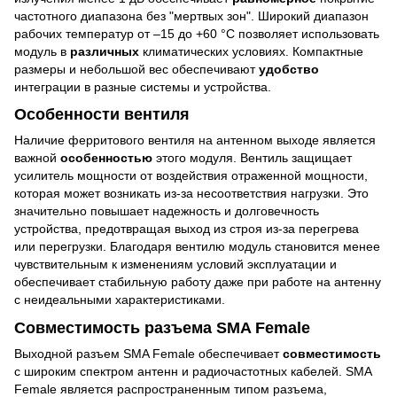
частотного диапазона без "мертвых зон". Широкий диапазон
рабочих температур от –15 до +60 °С позволяет использовать
модуль в
различных
климатических условиях. Компактные
размеры и небольшой вес обеспечивают
удобство
интеграции в разные системы и устройства.
Особенности вентиля
Наличие ферритового вентиля на антенном выходе является
важной
особенностью
этого модуля. Вентиль защищает
усилитель мощности от воздействия отраженной мощности,
которая может возникать из-за несоответствия нагрузки. Это
значительно повышает надежность и долговечность
устройства, предотвращая выход из строя из-за перегрева
или перегрузки. Благодаря вентилю модуль становится менее
чувствительным к изменениям условий эксплуатации и
обеспечивает стабильную работу даже при работе на антенну
с неидеальными характеристиками.
Совместимость разъема SMA Female
Выходной разъем SMA Female обеспечивает
совместимость
с широким спектром антенн и радиочастотных кабелей. SMA
Female является распространенным типом разъема,