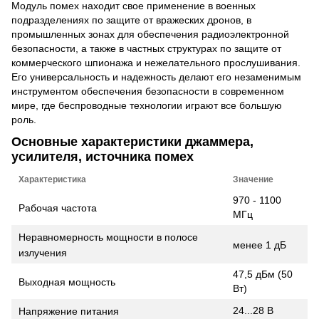
Модуль помех находит свое применение в военных
подразделениях по защите от вражеских дронов, в
промышленных зонах для обеспечения радиоэлектронной
безопасности, а также в частных структурах по защите от
коммерческого шпионажа и нежелательного прослушивания.
Его универсальность и надежность делают его незаменимым
инструментом обеспечения безопасности в современном
мире, где беспроводные технологии играют все большую
роль.
Основные характеристики джаммера,
усилителя, источника помех
Характеристика
Значение
970 - 1100
Рабочая частота
МГц
Неравномерность мощности в полосе
менее 1 дБ
излучения
47,5 дБм (50
Выходная мощность
Вт)
24...28 В
Напряжение питания