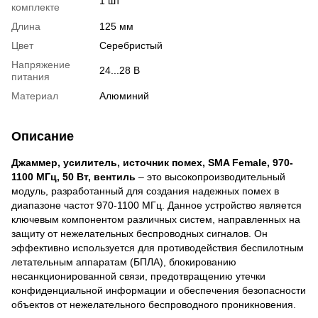
1 шт
комплекте
Длина
125 мм
Цвет
Серебристый
Напряжение
24...28 В
питания
Материал
Алюминий
Описание
Джаммер, усилитель, источник помех, SMA Female, 970-
1100 МГц, 50 Вт, вентиль
– это высокопроизводительный
модуль, разработанный для создания надежных помех в
диапазоне частот 970-1100 МГц. Данное устройство является
ключевым компонентом различных систем, направленных на
защиту от нежелательных беспроводных сигналов. Он
эффективно используется для противодействия беспилотным
летательным аппаратам (БПЛА), блокированию
несанкционированной связи, предотвращению утечки
конфиденциальной информации и обеспечения безопасности
объектов от нежелательного беспроводного проникновения.