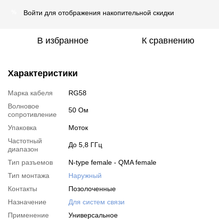
Войти
для отображения накопительной скидки
%
В избранное
К сравнению
Характеристики
Марка кабеля
RG58
Волновое
50 Ом
сопротивление
Упаковка
Моток
Частотный
До 5,8 ГГц
диапазон
Тип разъемов
N-type female - QMA female
Тип монтажа
Наружный
Контакты
Позолоченные
Назначение
Для систем связи
Применение
Универсальное