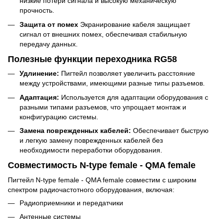
низкие потери сигнала и высокую механическую
прочность.
Защита от помех
Экранирование кабеля защищает
сигнал от внешних помех, обеспечивая стабильную
передачу данных.
Полезные функции переходника RG58
Удлинение:
Пигтейл позволяет увеличить расстояние
между устройствами, имеющими разные типы разъемов.
Адаптация:
Используется для адаптации оборудования с
разными типами разъемов, что упрощает монтаж и
конфигурацию системы.
Замена поврежденных кабелей:
Обеспечивает быструю
и легкую замену поврежденных кабелей без
необходимости переработки оборудования.
Совместимость N-type female - QMA female
Пигтейл N-type female - QMA female совместим с широким
спектром радиочастотного оборудования, включая:
Радиоприемники и передатчики
Антенные системы