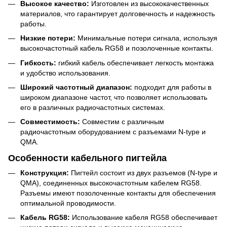
Высокое качество:
Изготовлен из высококачественных
материалов, что гарантирует долговечность и надежность
работы.
Низкие потери:
Минимальные потери сигнала, используя
высокочастотный кабель RG58 и позолоченные контакты.
Гибкость:
гибкий кабель обеспечивает легкость монтажа
и удобство использования.
Широкий частотный диапазон:
подходит для работы в
широком диапазоне частот, что позволяет использовать
его в различных радиочастотных системах.
Совместимость:
Совместим с различным
радиочастотным оборудованием с разъемами N-type и
QMA.
Особенности кабельного пигтейла
Конструкция:
Пигтейл состоит из двух разъемов (N-type и
QMA), соединенных высокочастотным кабелем RG58.
Разъемы имеют позолоченные контакты для обеспечения
оптимальной проводимости.
Кабель RG58:
Использование кабеля RG58 обеспечивает