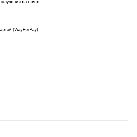
получении на почте
картой (WayForPay)