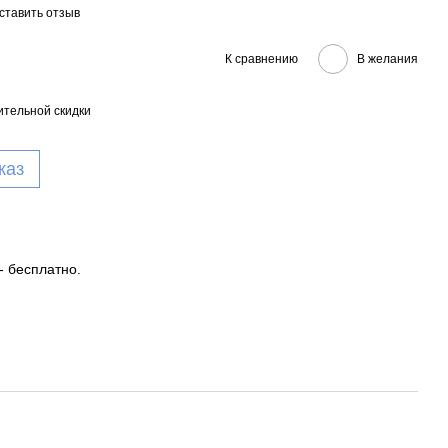
ставить отзыв
К сравнению
В желания
тельной скидки
каз
- бесплатно.