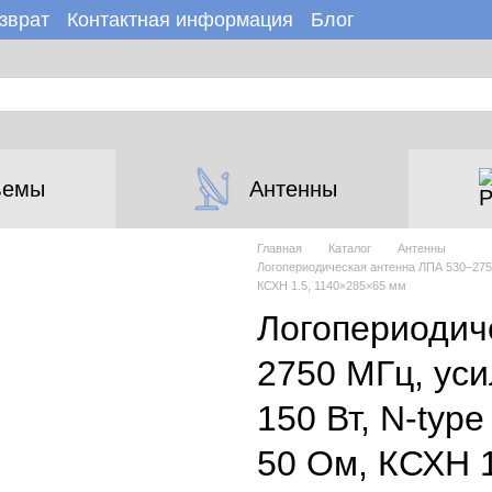
зврат
Контактная информация
Блог
зине
Новости
ъемы
Антенны
Главная
Каталог
Антенны
Логопериодическая антенна ЛПА 530–2750
КСХН 1.5, 1140×285×65 мм
Логопериодич
2750 МГц, ус
150 Вт, N-typ
50 Ом, КСХН 