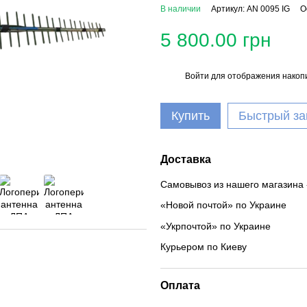
В наличии
Артикул: AN 0095 IG
О
5 800.00 грн
Войти
для отображения накопи
%
Купить
Быстрый за
Доставка
Самовывоз из нашего магазина 
«Новой почтой» по Украине
«Укрпочтой» по Украине
Курьером по Киеву
Оплата