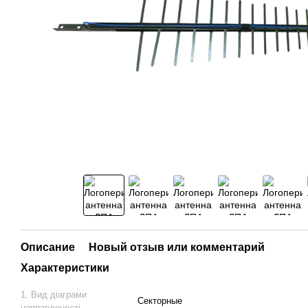
Описание
Новый отзыв или комментарий
Характеристики
1. Вид діаграми
Секторные
направленості