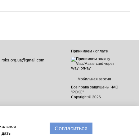
Принимаем к оплате
roks.org.ua@gmail.com
Мобильная версия
Все права защищены ЧАО
"РОКС"
Copyright © 2026
имальной
Согласиться
 дать
Интернет-магазин создан с Хорошоп