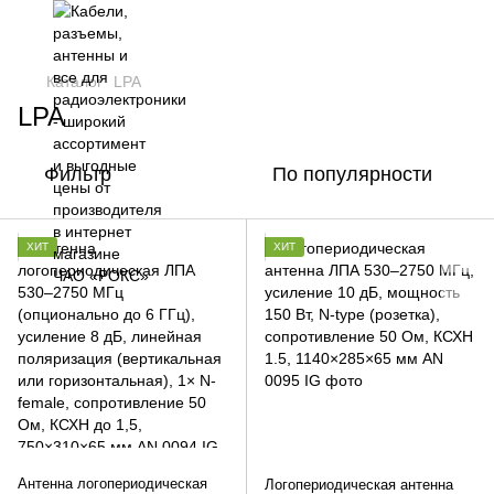
Каталог
LPA
LPA
Фильтр
По популярности
ХИТ
ХИТ
Антенна логопериодическая
Логопериодическая антенна