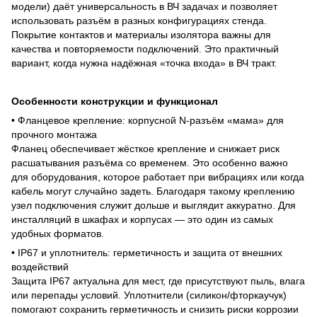
модели) даёт универсальность в ВЧ задачах и позволяет
использовать разъём в разных конфигурациях стенда.
Покрытие контактов и материалы изолятора важны для
качества и повторяемости подключений. Это практичный
вариант, когда нужна надёжная «точка входа» в ВЧ тракт.
Особенности конструкции и функционал
• Фланцевое крепление: корпусной N-разъём «мама» для
прочного монтажа
Фланец обеспечивает жёсткое крепление и снижает риск
расшатывания разъёма со временем. Это особенно важно
для оборудования, которое работает при вибрациях или когда
кабель могут случайно задеть. Благодаря такому креплению
узел подключения служит дольше и выглядит аккуратно. Для
инсталляций в шкафах и корпусах — это один из самых
удобных форматов.
• IP67 и уплотнитель: герметичность и защита от внешних
воздействий
Защита IP67 актуальна для мест, где присутствуют пыль, влага
или перепады условий. Уплотнители (силикон/фторкаучук)
помогают сохранить герметичность и снизить риски коррозии