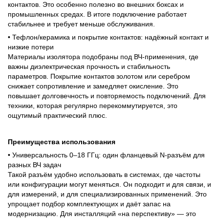
контактов. Это особенно полезно во внешних боксах и
промышленных средах. В итоге подключение работает
стабильнее и требует меньше обслуживания.
• Тефлон/керамика и покрытие контактов: надёжный контакт и
низкие потери
Материалы изолятора подобраны под ВЧ-применения, где
важны диэлектрическая прочность и стабильность
параметров. Покрытие контактов золотом или серебром
снижает сопротивление и замедляет окисление. Это
повышает долговечность и повторяемость подключений. Для
техники, которая регулярно перекоммутируется, это
ощутимый практический плюс.
Преимущества использования
• Универсальность 0–18 ГГц: один фланцевый N-разъём для
разных ВЧ задач
Такой разъём удобно использовать в системах, где частоты
или конфигурации могут меняться. Он подходит и для связи, и
для измерений, и для специализированных применений. Это
упрощает подбор комплектующих и даёт запас на
модернизацию. Для инсталляций «на перспективу» — это