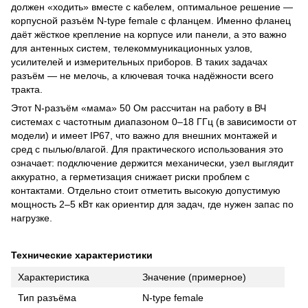
должен «ходить» вместе с кабелем, оптимальное решение —
корпусной разъём N-type female с фланцем. Именно фланец
даёт жёсткое крепление на корпусе или панели, а это важно
для антенных систем, телекоммуникационных узлов,
усилителей и измерительных приборов. В таких задачах
разъём — не мелочь, а ключевая точка надёжности всего
тракта.
Этот N-разъём «мама» 50 Ом рассчитан на работу в ВЧ
системах с частотным диапазоном 0–18 ГГц (в зависимости от
модели) и имеет IP67, что важно для внешних монтажей и
сред с пылью/влагой. Для практического использования это
означает: подключение держится механически, узел выглядит
аккуратно, а герметизация снижает риски проблем с
контактами. Отдельно стоит отметить высокую допустимую
мощность 2–5 кВт как ориентир для задач, где нужен запас по
нагрузке.
Технические характеристики
Характеристика
Значение (примерное)
Тип разъёма
N-type female