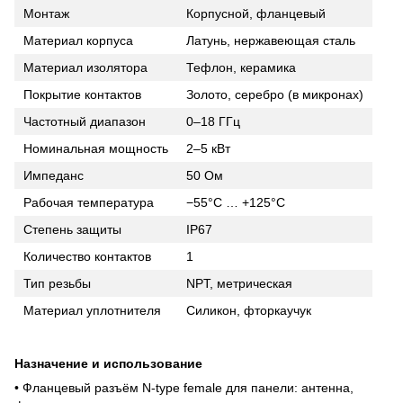
Монтаж
Корпусной, фланцевый
Материал корпуса
Латунь, нержавеющая сталь
Материал изолятора
Тефлон, керамика
Покрытие контактов
Золото, серебро (в микронах)
Частотный диапазон
0–18 ГГц
Номинальная мощность
2–5 кВт
Импеданс
50 Ом
Рабочая температура
−55°C … +125°C
Степень защиты
IP67
Количество контактов
1
Тип резьбы
NPT, метрическая
Материал уплотнителя
Силикон, фторкаучук
Назначение и использование
• Фланцевый разъём N-type female для панели: антенна,