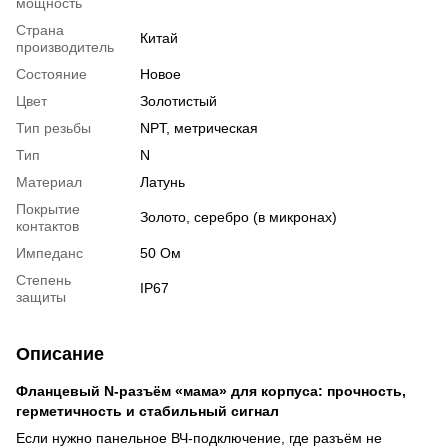
мощность
Страна
Китай
производитель
Состояние
Новое
Цвет
Золотистый
Тип резьбы
NPT, метрическая
Тип
N
Материал
Латунь
Покрытие
Золото, серебро (в микронах)
контактов
Импеданс
50 Ом
Степень
IP67
защиты
Описание
Фланцевый N-разъём «мама» для корпуса: прочность,
герметичность и стабильный сигнал
Если нужно панельное ВЧ-подключение, где разъём не