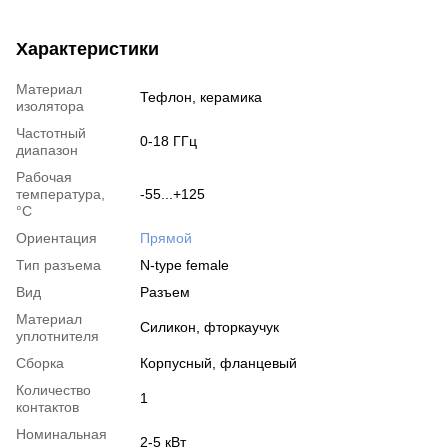
Характеристики
Материал
Тефлон, керамика
изолятора
Частотный
0-18 ГГц
диапазон
Рабочая
температура,
-55...+125
°C
Ориентация
Прямой
Тип разъема
N-type female
Вид
Разъем
Материал
Силикон, фторкаучук
уплотнителя
Сборка
Корпусный, фланцевый
Количество
1
контактов
Номинальная
2-5 кВт