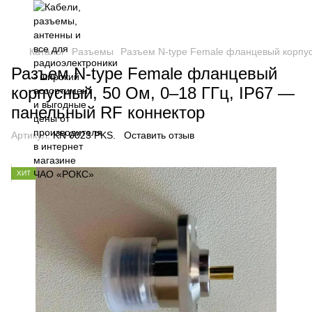
Каталог
Разъемы
Разъем N-type Female фланцевый корпус
Разъем N-type Female фланцевый
корпусный, 50 Ом, 0–18 ГГц, IP67 —
панельный RF коннектор
Артикул:
KN 0023 PKS.
Оставить отзыв
ХИТ