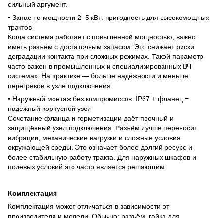
сильный аргумент.
• Запас по мощности 2–5 кВт: пригодность для высокомощных
трактов
Когда система работает с повышенной мощностью, важно
иметь разъём с достаточным запасом. Это снижает риски
деградации контакта при сложных режимах. Такой параметр
часто важен в промышленных и специализированных ВЧ
системах. На практике — больше надёжности и меньше
перегревов в узле подключения.
• Наружный монтаж без компромиссов: IP67 + фланец =
надёжный корпусной узел
Сочетание фланца и герметизации даёт прочный и
защищённый узел подключения. Разъём лучше переносит
вибрации, механические нагрузки и сложные условия
окружающей среды. Это означает более долгий ресурс и
более стабильную работу тракта. Для наружных шкафов и
полевых условий это часто является решающим.
Комплектация
Комплектация может отличаться в зависимости от
производителя и модели. Обычно: разъём, гайка для