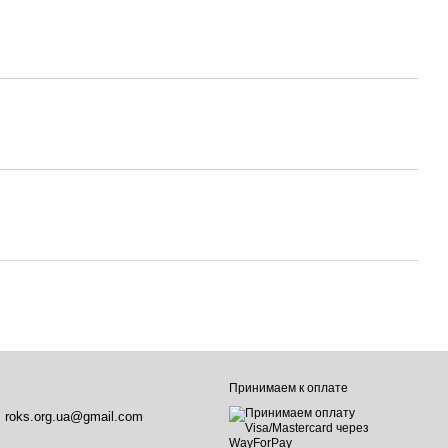
Принимаем к оплате
roks.org.ua@gmail.com