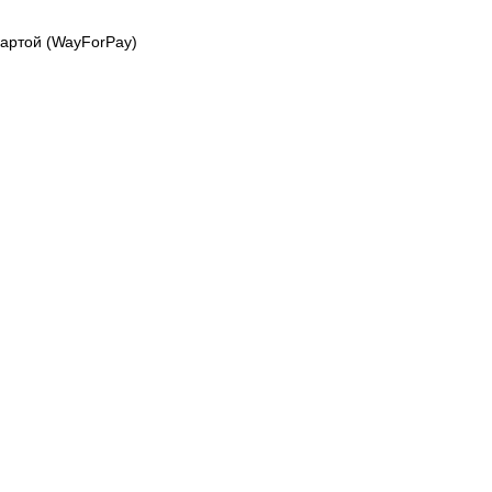
картой (WayForPay)